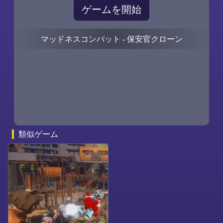
ゲームを開始
マッドネスコンバット - 保安官クローン
0
0
類似ゲーム