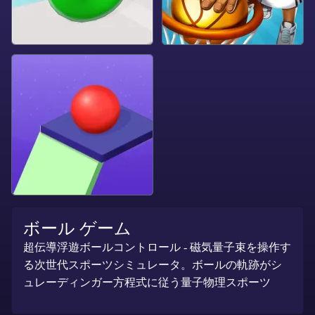
ボール ゲーム
超伝導浮遊ボールコントロール - 磁気量子束を操作す
る次世代スポーツシミュレータ。ボールの軌跡がシ
ュレーディンガー方程式に従う量子物理スポーツ