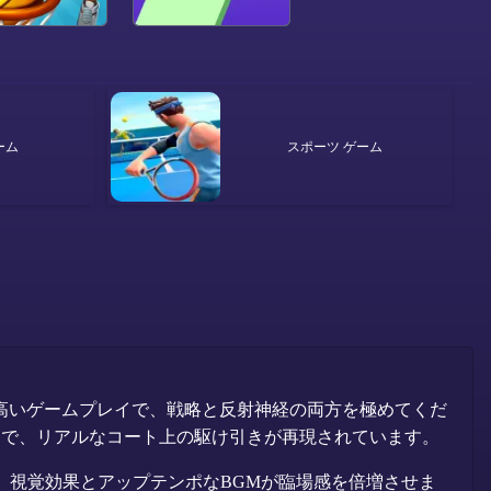
ーム
スポーツ ゲーム
高いゲームプレイで、戦略と反射神経の両方を極めてくだ
まで、リアルなコート上の駆け引きが再現されています。
、視覚効果とアップテンポなBGMが臨場感を倍増させま