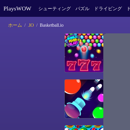
PlaysWOW
シューティング
パズル
ドライビング
ホーム
.IO
Basketball.io