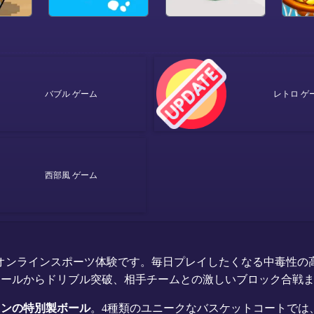
バブル ゲーム
レトロ ゲ
西部風 ゲーム
オンラインスポーツ体験です。毎日プレイしたくなる中毒性の
ィールからドリブル突破、相手チームとの激しいブロック合戦
インの特別製ボール
。4種類のユニークなバスケットコートでは