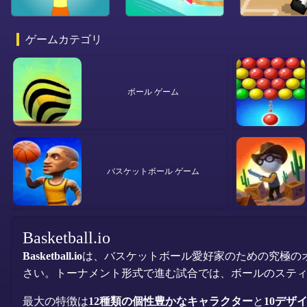
ゲームカテゴリ
ボール ゲーム
バスケットボール ゲーム
Basketball.io
Basketball.io
は、バスケットボール愛好家のための究極の
さい。トーナメント形式で進む試合では、ボールのステ
最大の特徴は
12種類の個性豊かなキャラクター
と
10デザ