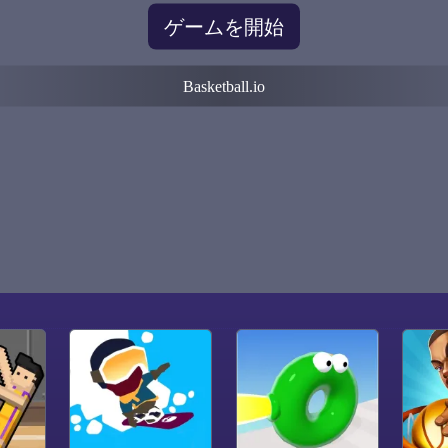
ゲームを開始
Basketball.io
l.io
0
0