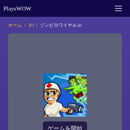
PlaysWOW
ホーム
.IO
ゾンビロワイヤル.io
ゲームを開始