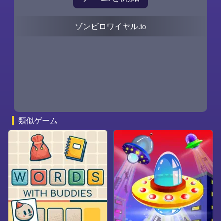
ゾンビロワイヤル.io
0
0
類似ゲーム