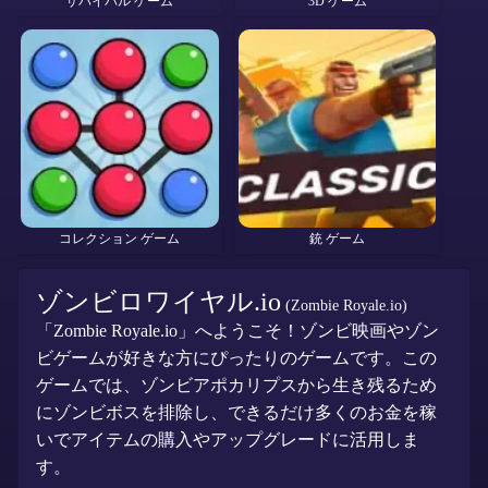
サバイバル ゲーム
3D ゲーム
コレクション ゲーム
銃 ゲーム
ゾンビロワイヤル.io
(Zombie Royale.io)
「Zombie Royale.io」へようこそ！ゾンビ映画やゾン
ビゲームが好きな方にぴったりのゲームです。この
ゲームでは、ゾンビアポカリプスから生き残るため
にゾンビボスを排除し、できるだけ多くのお金を稼
いでアイテムの購入やアップグレードに活用しま
す。