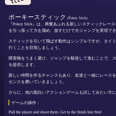
ポーキースティック
(Pokey Stick)
『Pokey Stick』は、興奮あふれる新しいスティ
を引っ張って力を溜め、放すだけで大ジャンプを実現で
スティックを引いて飛ばす動作はシンプルですが、タイ
行くことを目指しましょう。
障害物をうまく避け、ジャンプを駆使して進むことで、スピ
を提供します。
新しい仲間を作るチャンスもあり、友達と一緒にレース
センスを磨いていきましょう。
さらに、他の面白いアクションゲームも試してみたい方
ゲームの操作：
Pull the player and shoot them. Get to the finish line first!