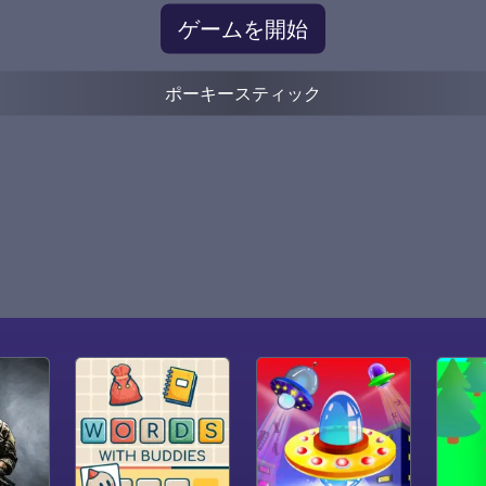
ゲームを開始
ポーキースティック
スティック
0
0