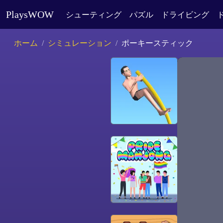
PlaysWOW
シューティング
パズル
ドライビング
ホーム
シミュレーション
ポーキースティック