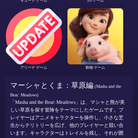
キュート ゲーム
2D ゲーム
アリーナ ゲーム
動物 ゲーム
マーシャとくま：草原編
(Masha and the
Bear: Meadows)
「Masha and the Bear: Meadows」は、マシャと熊が美
しい草原を探す冒険をテーマにしたゲームです。プ
レイヤーはアニメキャラクターを操作し、小さな芝
生からテリトリーを広げ、他のプレイヤーと競い合
います。キャラクターはトレイルを残し、それが囲