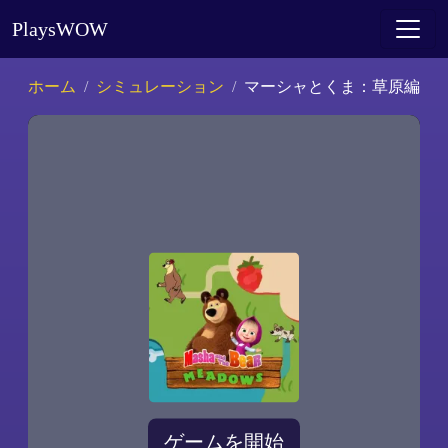
PlaysWOW
ホーム
シミュレーション
マーシャとくま：草原編
ゲームを開始