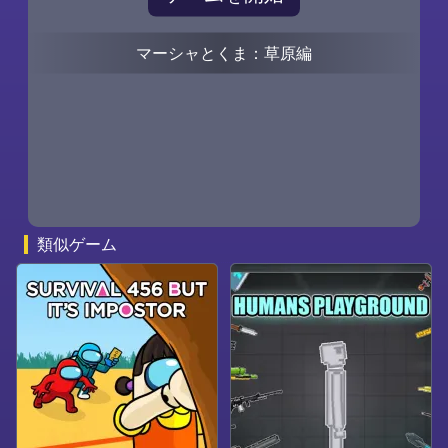
マーシャとくま：草原編
0
0
類似ゲーム