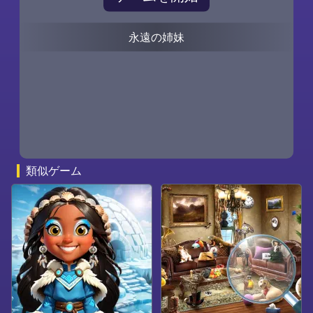
永遠の姉妹
0
0
類似ゲーム