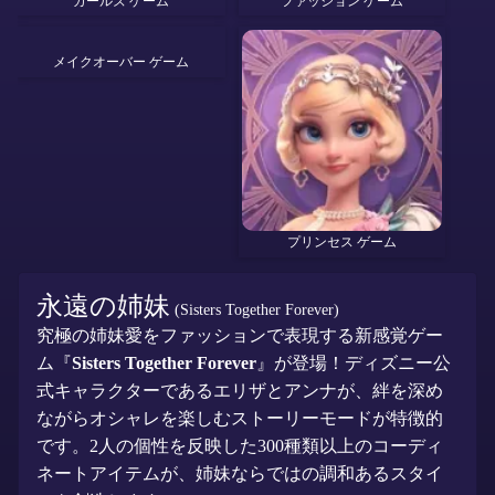
ガールズ ゲーム
ファッション ゲーム
メイクオーバー ゲーム
プリンセス ゲーム
永遠の姉妹
(Sisters Together Forever)
究極の姉妹愛をファッションで表現する新感覚ゲー
ム『
Sisters Together Forever
』が登場！ディズニー公
式キャラクターであるエリザとアンナが、絆を深め
ながらオシャレを楽しむストーリーモードが特徴的
です。2人の個性を反映した300種類以上のコーディ
ネートアイテムが、姉妹ならではの調和あるスタイ