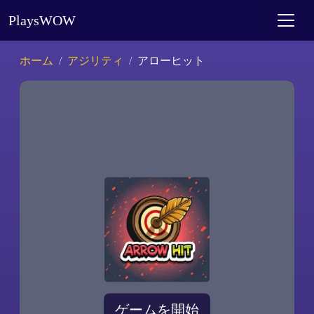
PlaysWOW
ホーム
アジリティ
アローヒット
ゲームを開始